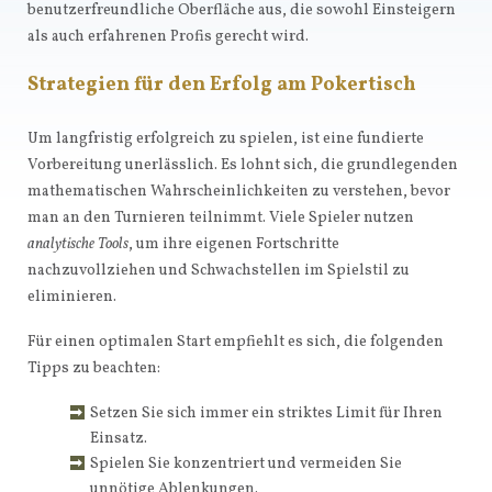
benutzerfreundliche Oberfläche aus, die sowohl Einsteigern
als auch erfahrenen Profis gerecht wird.
Strategien für den Erfolg am Pokertisch
Um langfristig erfolgreich zu spielen, ist eine fundierte
Vorbereitung unerlässlich. Es lohnt sich, die grundlegenden
mathematischen Wahrscheinlichkeiten zu verstehen, bevor
man an den Turnieren teilnimmt. Viele Spieler nutzen
analytische Tools
, um ihre eigenen Fortschritte
nachzuvollziehen und Schwachstellen im Spielstil zu
eliminieren.
Für einen optimalen Start empfiehlt es sich, die folgenden
Tipps zu beachten:
Setzen Sie sich immer ein striktes Limit für Ihren
Einsatz.
Spielen Sie konzentriert und vermeiden Sie
unnötige Ablenkungen.