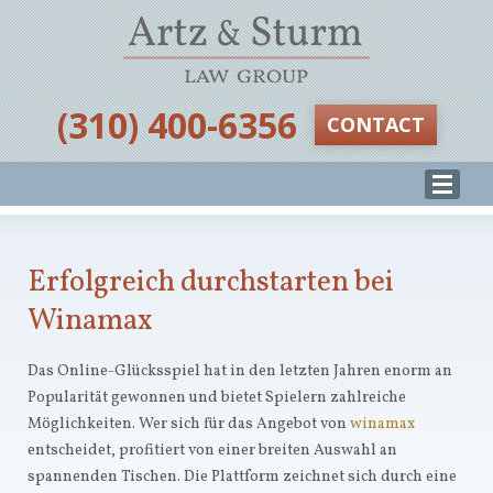
‪(310) 400-6356‬
CONTACT
Erfolgreich durchstarten bei
Winamax
Das Online-Glücksspiel hat in den letzten Jahren enorm an
Popularität gewonnen und bietet Spielern zahlreiche
Möglichkeiten. Wer sich für das Angebot von
winamax
entscheidet, profitiert von einer breiten Auswahl an
spannenden Tischen. Die Plattform zeichnet sich durch eine