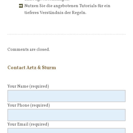
Nutzen Sie die angebotenen Tutorials für ein
tieferes Verständnis der Regeln.
Comments are closed.
Contact Artz & Sturm
Your Name
(required)
Your Phone
(required)
Your Email
(required)