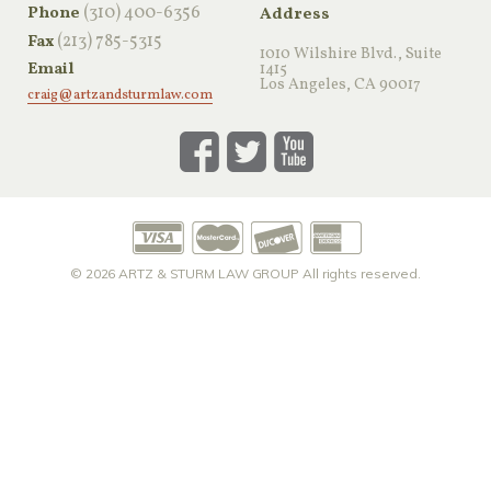
‪(310) 400-6356‬
Phone
Address
(213) 785-5315
Fax
1010 Wilshire Blvd., Suite
Email
1415
Los Angeles, CA 90017
craig@artzandsturmlaw.com
© 2026
ARTZ & STURM LAW GROUP
All rights reserved.