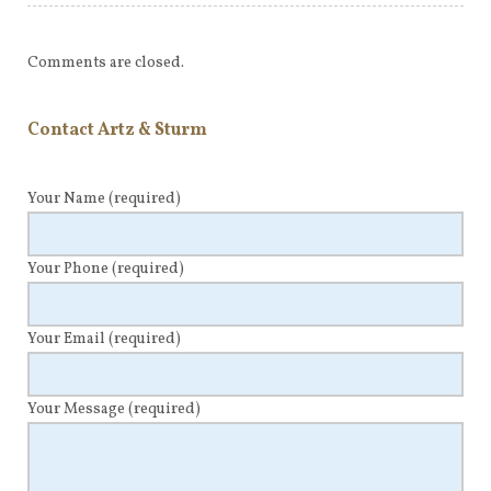
Comments are closed.
Contact Artz & Sturm
Your Name
(required)
Your Phone
(required)
Your Email
(required)
Your Message
(required)