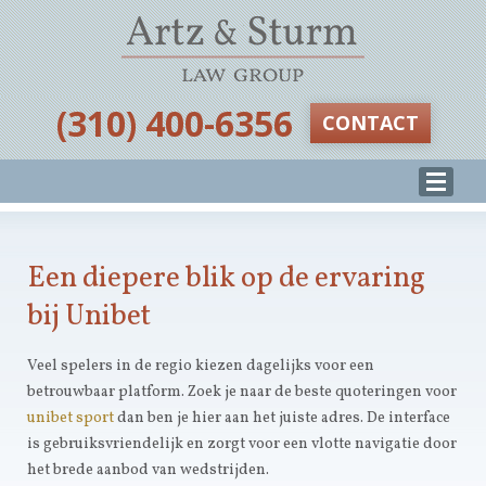
‪(310) 400-6356‬
CONTACT
Een diepere blik op de ervaring
bij Unibet
Veel spelers in de regio kiezen dagelijks voor een
betrouwbaar platform. Zoek je naar de beste quoteringen voor
unibet sport
dan ben je hier aan het juiste adres. De interface
is gebruiksvriendelijk en zorgt voor een vlotte navigatie door
het brede aanbod van wedstrijden.