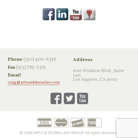
‪(310) 400-6356‬
Phone
Address
(213) 785-5315
Fax
1010 Wilshire Blvd., Suite
Email
1415
Los Angeles, CA 90017
craig@artzandsturmlaw.com
© 2026
ARTZ & STURM LAW GROUP
All rights reserved.