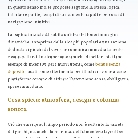
sul livello di comfort e chiarezza offerti dalla piattaforma, e
in questo senso molte proposte seguono la stessa logica:
interfacce pulite, tempi di caricamento rapidi e percorsi di
navigazione intuitivi.
La pagina iniziale dà subito un’idea del tono: immagini
dinamiche, anteprime delle slot più popolari e una sezione
dedicata ai giochi dal vivo che comunica immediatamente
cosa aspettarsi. In alcune panoramiche di settore si citano
esempi di incentivi per i nuovi utenti, come
bonus senza
deposito
, usati come riferimento per illustrare come alcune
piattaforme cercano di attirare l’attenzione senza obbligare a
spese immediate.
Cosa spicca: atmosfera, design e colonna
sonora
Ciò che emerge sul lungo periodo non è soltanto la varietà
dei giochi, ma anche la coerenza dell’atmosfera: layout ben