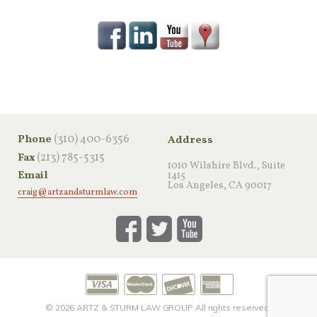
‪(310) 400-6356‬
Phone
Address
(213) 785-5315
Fax
1010 Wilshire Blvd., Suite
Email
1415
Los Angeles, CA 90017
craig@artzandsturmlaw.com
© 2026
ARTZ & STURM LAW GROUP
All rights reserved.