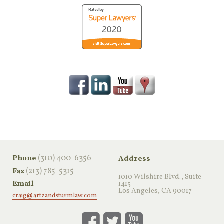
‪(310) 400-6356‬
Phone
Address
(213) 785-5315
Fax
1010 Wilshire Blvd., Suite
Email
1415
Los Angeles, CA 90017
craig@artzandsturmlaw.com