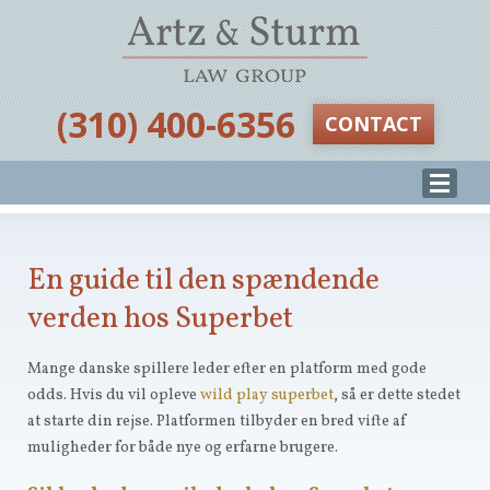
‪(310) 400-6356‬
CONTACT
En guide til den spændende
verden hos Superbet
Mange danske spillere leder efter en platform med gode
odds. Hvis du vil opleve
wild play superbet
, så er dette stedet
at starte din rejse. Platformen tilbyder en bred vifte af
muligheder for både nye og erfarne brugere.