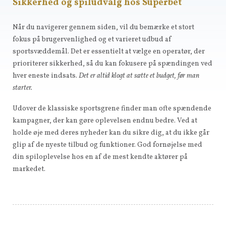
Sikkerhed og spiludvalg hos Superbet
Når du navigerer gennem siden, vil du bemærke et stort
fokus på brugervenlighed og et varieret udbud af
sportsvæddemål. Det er essentielt at vælge en operatør, der
prioriterer sikkerhed, så du kan fokusere på spændingen ved
hver eneste indsats.
Det er altid klogt at sætte et budget, før man
starter.
Udover de klassiske sportsgrene finder man ofte spændende
kampagner, der kan gøre oplevelsen endnu bedre. Ved at
holde øje med deres nyheder kan du sikre dig, at du ikke går
glip af de nyeste tilbud og funktioner. God fornøjelse med
din spiloplevelse hos en af de mest kendte aktører på
markedet.