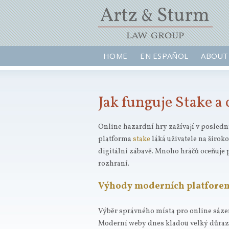
HOME
EN ESPAÑOL
ABOUT
Jak funguje Stake a
Online hazardní hry zažívají v posledn
platforma
stake
láká uživatele na širok
digitální zábavě. Mnoho hráčů oceňuje 
rozhraní.
Výhody moderních platfore
Výběr správného místa pro online sáze
Moderní weby dnes kladou velký důraz n