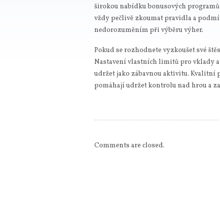
širokou nabídku bonusových programů, 
vždy pečlivě zkoumat pravidla a podm
nedorozuměním při výběru výher.
Pokud se rozhodnete vyzkoušet své ště
Nastavení vlastních limitů pro vklady a č
udržet jako zábavnou aktivitu. Kvalitní
pomáhají udržet kontrolu nad hrou a za
Comments are closed.