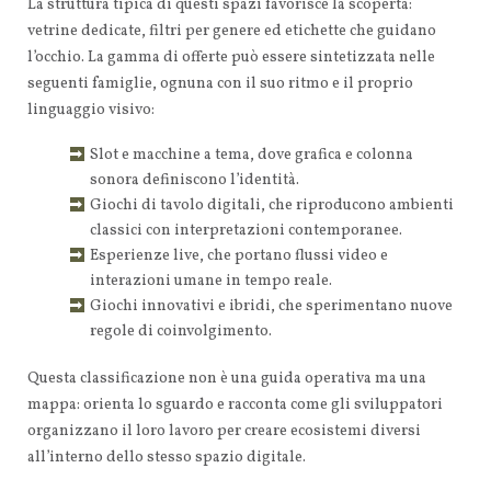
La struttura tipica di questi spazi favorisce la scoperta:
vetrine dedicate, filtri per genere ed etichette che guidano
l’occhio. La gamma di offerte può essere sintetizzata nelle
seguenti famiglie, ognuna con il suo ritmo e il proprio
linguaggio visivo:
Slot e macchine a tema, dove grafica e colonna
sonora definiscono l’identità.
Giochi di tavolo digitali, che riproducono ambienti
classici con interpretazioni contemporanee.
Esperienze live, che portano flussi video e
interazioni umane in tempo reale.
Giochi innovativi e ibridi, che sperimentano nuove
regole di coinvolgimento.
Questa classificazione non è una guida operativa ma una
mappa: orienta lo sguardo e racconta come gli sviluppatori
organizzano il loro lavoro per creare ecosistemi diversi
all’interno dello stesso spazio digitale.