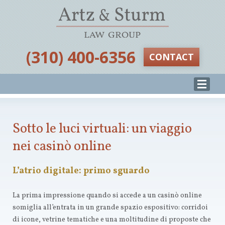
‪(310) 400-6356‬
CONTACT
Sotto le luci virtuali: un viaggio
nei casinò online
L’atrio digitale: primo sguardo
La prima impressione quando si accede a un casinò online
somiglia all’entrata in un grande spazio espositivo: corridoi
di icone, vetrine tematiche e una moltitudine di proposte che