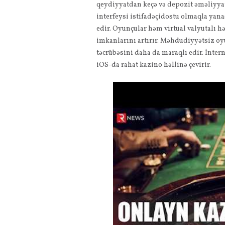
qeydiyyatdan keçə və depozit əməliyyatl
interfeysi istifadəçidostu olmaqla yan
edir. Oyunçular həm virtual valyutalı hə
imkanlarını artırır. Məhdudiyyətsiz oy
təcrübəsini daha da maraqlı edir. İnter
iOS-da rahat kazino həllinə çevirir.