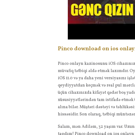
Pinco download on ios onlay
Pinco onlayn kazinosunu iOS cihazını
müvafiq tətbiqi əldə etmək lazımdır. 
iOS 11.0 və ya daha yeni versiyasını işlə
qeydiyyatdan keçmək və real pul mərclə
üçün cihazınızda kifayət qədər boş yad
xüsusiyyətlərindən tam istifadə etmək 
alına bilər. Müştəri dəstəyi və təhlükəs
hissəsidir. Son olaraq, tətbiqi müntəz
Salam, mən Adiləm, 32 yaşım var. Uzun
tapdım! Pinco download on ios onlayn