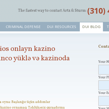
‪(310)
The fastest way to contact Artz & Sturm:
CRIMINAL DEFENSE
DUI RESOURCES
DUI BLOG
T
ios onlayn kazino
Conta
nco yüklə və kazinoda
Your 
Your 
Your 
a oyna: Başlanğıc üçün addımlar
 kazino oynamaq: Təhlükəsiz quraşdırma
Your 