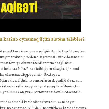
n kazino oynamaq üçün sistem tələbləri
zdan yükləmək və oynamaq üçün Apple App Store-dan
Oyun prosesinin problemsiz getməsi üçün cihazınızın
tməsi tövsiyə olunur. Stabil internet bağlantısı,
ri üçün vacibdir. Pinco tətbiqinin düzgün işləməsi
daş olmasına diqqət yetirin. Bəzi oyun
üçün ekran ölçüsü və sensorların dəqiqliyi də nəzərə
iz ödəniş üsullarına çıxışı yoxlamaq da sistemin bir
əm yeniləmək ən yaxşı performansı təmin edəcəkdir.
 müddət mobil kazinolar axtarırdım və nəhayət
 kazino oynamaq: iOS-da Pinco yüklə və kazinoda oyna