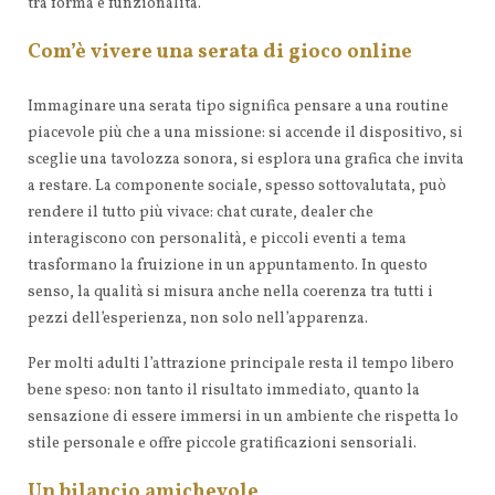
tra forma e funzionalità.
Com’è vivere una serata di gioco online
Immaginare una serata tipo significa pensare a una routine
piacevole più che a una missione: si accende il dispositivo, si
sceglie una tavolozza sonora, si esplora una grafica che invita
a restare. La componente sociale, spesso sottovalutata, può
rendere il tutto più vivace: chat curate, dealer che
interagiscono con personalità, e piccoli eventi a tema
trasformano la fruizione in un appuntamento. In questo
senso, la qualità si misura anche nella coerenza tra tutti i
pezzi dell’esperienza, non solo nell’apparenza.
Per molti adulti l’attrazione principale resta il tempo libero
bene speso: non tanto il risultato immediato, quanto la
sensazione di essere immersi in un ambiente che rispetta lo
stile personale e offre piccole gratificazioni sensoriali.
Un bilancio amichevole