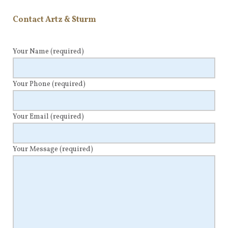
Contact Artz & Sturm
Your Name
(required)
Your Phone
(required)
Your Email
(required)
Your Message
(required)