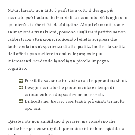
Naturalmente non tutto è perfetto: a volte il design più
ricercato può tradursi in tempi di caricamento più lunghi o in
un’interfaccia che richiede abitudine. Alcuni elementi, come
animazioni e transizioni, possono risultare ripetitivi se non
calibrati con attenzione, riducendo l’effetto sorpresa che
tanto conta in un’esperienza di alta qualità. Inoltre, la vastità
dell’offerta può mettere in ombra le proposte più
interessanti, rendendo la scelta un piccolo impegno
cognitivo.
Possibile sovraccarico visivo con troppe animazioni.
Design ricercato che può aumentare i tempi di
caricamento su dispositivi meno recenti.
Difficoltà nel trovare i contenuti più curati tra molte
opzioni.
Queste note non annullano il piacere, ma ricordano che
anche le esperienze digitali premium richiedono equilibrio