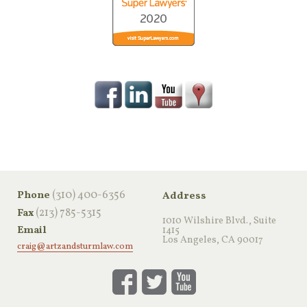
‪(310) 400-6356‬
Phone
Address
(213) 785-5315
Fax
1010 Wilshire Blvd., Suite
Email
1415
Los Angeles, CA 90017
craig@artzandsturmlaw.com