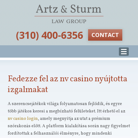
‪(310) 400-6356‬
CONTACT
Fedezze fel az nv casino nyújtotta
izgalmakat
A szerencsejátékok világa folyamatosan fejlődik, és egyre
több játékos keresi a megbízható felületeket. Itt érhető el az
nv casino login
, amely megnyitja az utat a prémium
szórakozás előtt. A platform kialakítása során nagy figyelmet
fordítottak a felhasználói élményre, hogy mindenki