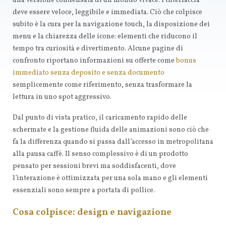
una versione condensata di un mondo vivace: l’interfaccia
deve essere veloce, leggibile e immediata. Ciò che colpisce
subito è la cura per la navigazione touch, la disposizione dei
menu e la chiarezza delle icone: elementi che riducono il
tempo tra curiosità e divertimento. Alcune pagine di
confronto riportano informazioni su offerte come
bonus
immediato senza deposito e senza documento
semplicemente come riferimento, senza trasformare la
lettura in uno spot aggressivo.
Dal punto di vista pratico, il caricamento rapido delle
schermate e la gestione fluida delle animazioni sono ciò che
fa la differenza quando si passa dall’accesso in metropolitana
alla pausa caffè. Il senso complessivo è di un prodotto
pensato per sessioni brevi ma soddisfacenti, dove
l’interazione è ottimizzata per una sola mano e gli elementi
essenziali sono sempre a portata di pollice.
Cosa colpisce: design e navigazione