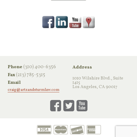
‪(310) 400-6356‬
Phone
Address
(213) 785-5315
Fax
1010 Wilshire Blvd., Suite
Email
1415
Los Angeles, CA 90017
craig@artzandsturmlaw.com