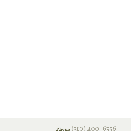
‪(310) 400-6356‬
Phone