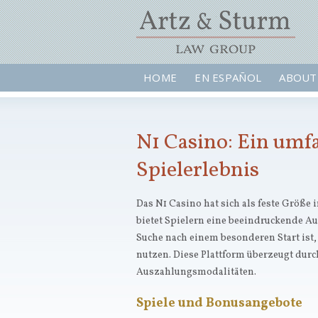
HOME
EN ESPAÑOL
ABOUT
N1 Casino: Ein umfa
Spielerlebnis
Das N1 Casino hat sich als feste Größe 
bietet Spielern eine beeindruckende Au
Suche nach einem besonderen Start ist,
nutzen. Diese Plattform überzeugt durc
Auszahlungsmodalitäten.
Spiele und Bonusangebote