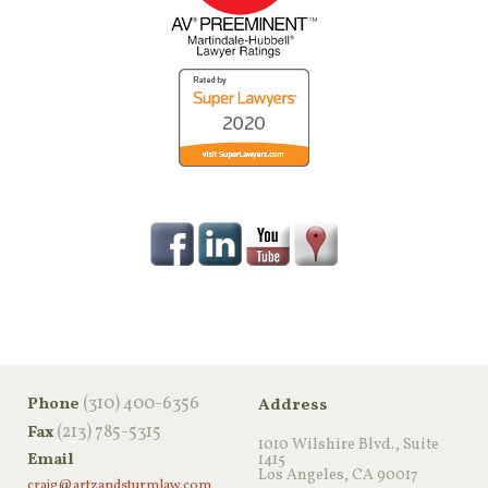
‪(310) 400-6356‬
Phone
Address
(213) 785-5315
Fax
1010 Wilshire Blvd., Suite
Email
1415
Los Angeles, CA 90017
craig@artzandsturmlaw.com