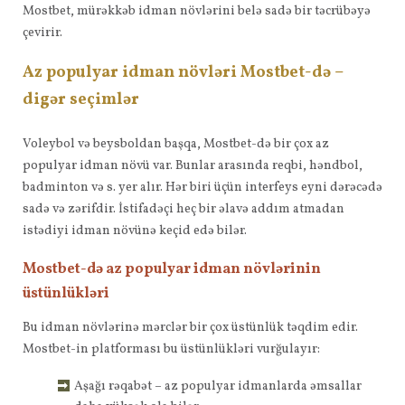
Mostbet, mürəkkəb idman növlərini belə sadə bir təcrübəyə
çevirir.
Az populyar idman növləri Mostbet-də –
digər seçimlər
Voleybol və beysboldan başqa, Mostbet-də bir çox az
populyar idman növü var. Bunlar arasında reqbi, həndbol,
badminton və s. yer alır. Hər biri üçün interfeys eyni dərəcədə
sadə və zərifdir. İstifadəçi heç bir əlavə addım atmadan
istədiyi idman növünə keçid edə bilər.
Mostbet-də az populyar idman növlərinin
üstünlükləri
Bu idman növlərinə mərclər bir çox üstünlük təqdim edir.
Mostbet-in platforması bu üstünlükləri vurğulayır:
Aşağı rəqabət – az populyar idmanlarda əmsallar