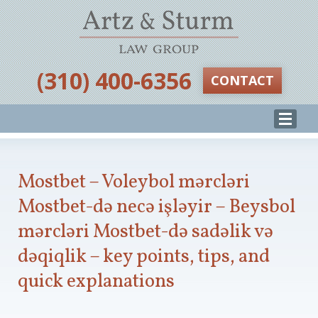
‪(310) 400-6356‬
CONTACT
Mostbet – Voleybol mərcləri
Mostbet-də necə işləyir – Beysbol
mərcləri Mostbet-də sadəlik və
dəqiqlik – key points, tips, and
quick explanations