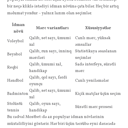
bir neçə kliklə istədiyi idman növünə çata bilər. Heç bir artıq
məlumat yoxdur – yalnız lazım olan seçimlər.
İdman
Mərc variantları
Xüsusiyyətlər
növü
Qalib, set sayı, ümumi
Canlı mərc, yüksək
Voleybol
xal
əmsallar
Qalib, run sayı, inninq
Statistikaya əsaslanan
Beysbol
mərcləri
seçimlər
Qalib, ümumi xal,
Sadə interfeys, sürətli
Reqbi
handikap
mərc
Qalib, qol sayı, fərdi
Həndbol
Canlı yeniləmələr
oyunçu
Qalib, set sayı, ümumi
Badminton
Kiçik matçlar üçün seçim
xal
Stolüstü
Qalib, oyun sayı,
Sürətli mərc prosesi
tennis
handikap
Bu cədvəl Mostbet-də az populyar idman növlərinin
müxtəlifliyini göstərir. Hər biri üçün təcrübə eyni dərəcədə