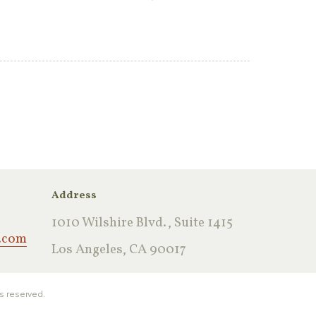
Address
1010 Wilshire Blvd., Suite 1415
.com
Los Angeles, CA 90017
ts reserved.