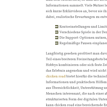
Informationen sammelt. Viele Nutzer l
sich kurze Erklärvideos an, bevor sie ih
dabei, realistische Erwartungen zu en
Kontoeinstellungen und Limits
Verschiedene Spiele in der De
Die Support-Optionen nutzen, 
Regelmäßige Pausen einplanen
Langfristig gesehen profitiert man dav
Teil eines breiteren Freizeitangebots 
Hobbys kombinieren oder sich feste Ze
das Erlebnis angenehm und wird nicht 
chicken road
bietet hierfür die technis
Informationen und praktischen Hilfsm
aus Übersichtlichkeit, Unterstützung 
Menschen interessant, die nach einer 
strukturierten Form der digitalen Unt
kann chicken road eine bereichernde Er