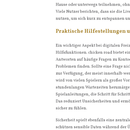
Hause oder unterwegs teilnehmen, ohn
Viele Nutzer berichten, dass sie die 
nutzen, um sich kurz zu entspannen un
Praktische Hilfestellungen 
Ein wichtiger Aspekt bei digitalen Frei
Hilfsfunktionen. chicken road bietet e
Antworten auf häufige Fragen zu Konto
Problemen finden. Sollte eine Frage ni
zur Verfügung, der meist innerhalb wen
wird von vielen Spielern als großer Vo
stundenlangen Wartezeiten herumärgern
Spielanleitungen, die Schritt für Schri
Das reduziert Unsicherheiten und ermö
sicher zu fühlen.
Sicherheit spielt ebenfalls eine zentr
schützen sensible Daten während der 