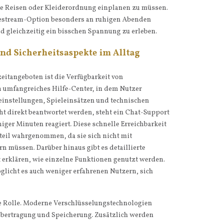
e Reisen oder Kleiderordnung einplanen zu müssen.
Livestream-Option besonders an ruhigen Abenden
d gleichzeitig ein bisschen Spannung zu erleben.
und Sicherheitsaspekte im Alltag
zeitangeboten ist die Verfügbarkeit von
in umfangreiches Hilfe-Center, in dem Nutzer
einstellungen, Spieleinsätzen und technischen
cht direkt beantwortet werden, steht ein Chat-Support
iger Minuten reagiert. Diese schnelle Erreichbarkeit
rteil wahrgenommen, da sie sich nicht mit
 müssen. Darüber hinaus gibt es detaillierte
tt erklären, wie einzelne Funktionen genutzt werden.
glicht es auch weniger erfahrenen Nutzern, sich
ale Rolle. Moderne Verschlüsselungstechnologien
Übertragung und Speicherung. Zusätzlich werden