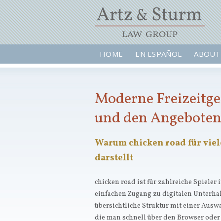
HOME
EN ESPAÑOL
ABOUT
Moderne Freizeitge
und den Angeboten 
Warum chicken road für viel
darstellt
chicken road ist für zahlreiche Spieler
einfachen Zugang zu digitalen Unterhal
übersichtliche Struktur mit einer Ausw
die man schnell über den Browser oder d