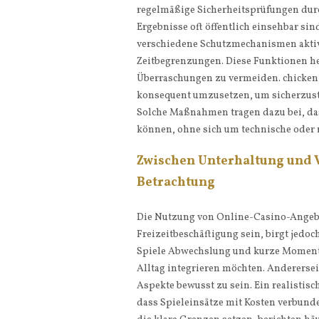
regelmäßige Sicherheitsprüfungen dur
Ergebnisse oft öffentlich einsehbar si
verschiedene Schutzmechanismen aktiv
Zeitbegrenzungen. Diese Funktionen he
Überraschungen zu vermeiden. chicken 
konsequent umzusetzen, um sicherzuste
Solche Maßnahmen tragen dazu bei, das
können, ohne sich um technische oder 
Zwischen Unterhaltung und 
Betrachtung
Die Nutzung von Online-Casino-Angeb
Freizeitbeschäftigung sein, birgt jedoc
Spiele Abwechslung und kurze Momente
Alltag integrieren möchten. Andererseit
Aspekte bewusst zu sein. Ein realistisc
dass Spieleinsätze mit Kosten verbunde