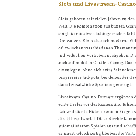
Slots und Livestream-Casino 
Slots gehören seit vielen Jahren zu den
Welt. Die Kombination aus bunten Gra
sorgt für ein abwechslungsreiches Erle
Dreiwalzen-Slots als auch moderne Vid
oft zwischen verschiedenen Themen und
individuellen Vorlieben nachgehen. Die
auch auf mobilen Geräten flüssig. Das
einzulegen, ohne sich extra Zeit nehmen
progressive Jackpots, bei denen der G
damit zusätzliche Spannung erzeugt.
Livestream-Casino-Formate ergänzen da
echte Dealer vor der Kamera und führen 
Echtzeit durch. Nutzer können Fragen s
direkt beantwortet. Diese direkte Kom
automatisierten Spielen aus und schaff
erinnert. Gleichzeitig bleiben die Vor