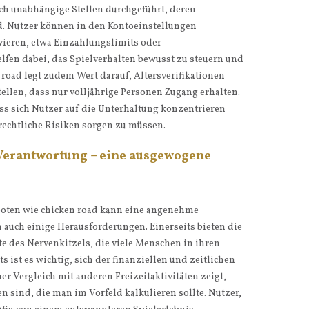
ch unabhängige Stellen durchgeführt, deren
nd. Nutzer können in den Kontoeinstellungen
ieren, etwa Einzahlungslimits oder
lfen dabei, das Spielverhalten bewusst zu steuern und
road legt zudem Wert darauf, Altersverifikationen
llen, dass nur volljährige Personen Zugang erhalten.
s sich Nutzer auf die Unterhaltung konzentrieren
rechtliche Risiken sorgen zu müssen.
Verantwortung – eine ausgewogene
oten wie chicken road kann eine angenehme
h auch einige Herausforderungen. Einerseits bieten die
 des Nervenkitzels, die viele Menschen in ihren
s ist es wichtig, sich der finanziellen und zeitlichen
her Vergleich mit anderen Freizeitaktivitäten zeigt,
n sind, die man im Vorfeld kalkulieren sollte. Nutzer,