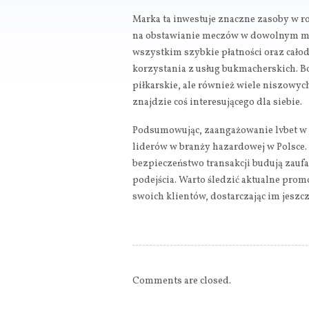
Marka ta inwestuje znaczne zasoby w r
na obstawianie meczów w dowolnym miej
wszystkim szybkie płatności oraz cało
korzystania z usług bukmacherskich. Bo
piłkarskie, ale również wiele niszowych
znajdzie coś interesującego dla siebie.
Podsumowując, zaangażowanie lvbet w i
liderów w branży hazardowej w Polsce. 
bezpieczeństwo transakcji budują zaufa
podejścia. Warto śledzić aktualne prom
swoich klientów, dostarczając im jesz
Comments are closed.