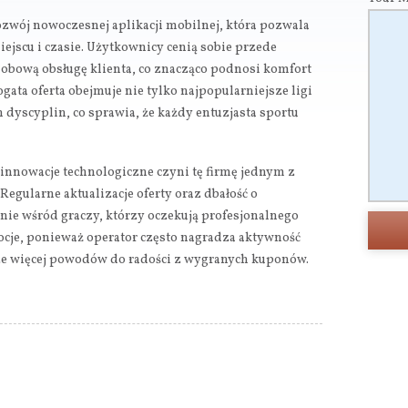
ozwój nowoczesnej aplikacji mobilnej, która pozwala
scu i czasie. Użytkownicy cenią sobie przede
dobową obsługę klienta, co znacząco podnosi komfort
gata oferta obejmuje nie tylko najpopularniejsze ligi
 dyscyplin, co sprawia, że każdy entuzjasta sportu
nnowacje technologiczne czyni tę firmę jednym z
Regularne aktualizacje oferty oraz dbałość o
nie wśród graczy, którzy oczekują profesjonalnego
ocje, ponieważ operator często nagradza aktywność
cze więcej powodów do radości z wygranych kuponów.