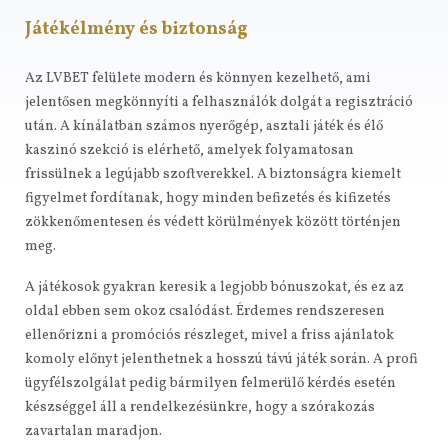
Játékélmény és biztonság
Az LVBET felülete modern és könnyen kezelhető, ami
jelentősen megkönnyíti a felhasználók dolgát a regisztráció
után. A kínálatban számos nyerőgép, asztali játék és élő
kaszinó szekció is elérhető, amelyek folyamatosan
frissülnek a legújabb szoftverekkel. A biztonságra kiemelt
figyelmet fordítanak, hogy minden befizetés és kifizetés
zökkenőmentesen és védett körülmények között történjen
meg.
A játékosok gyakran keresik a legjobb bónuszokat, és ez az
oldal ebben sem okoz csalódást. Érdemes rendszeresen
ellenőrizni a promóciós részleget, mivel a friss ajánlatok
komoly előnyt jelenthetnek a hosszú távú játék során. A profi
ügyfélszolgálat pedig bármilyen felmerülő kérdés esetén
készséggel áll a rendelkezésünkre, hogy a szórakozás
zavartalan maradjon.