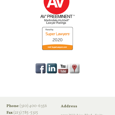
‪(310) 400-6356‬
Phone
Address
(213) 785-5315
Fax