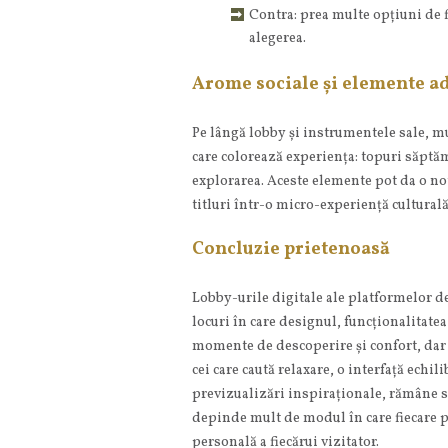
Contra: prea multe opțiuni de f
alegerea.
Arome sociale și elemente a
Pe lângă lobby și instrumentele sale, m
care colorează experiența: topuri săptăm
explorarea. Aceste elemente pot da o no
titluri într-o micro-experiență culturală
Concluzie prietenoasă
Lobby-urile digitale ale platformelor d
locuri în care designul, funcționalitatea 
momente de descoperire și confort, dar 
cei care caută relaxare, o interfață echilib
previzualizări inspiraționale, rămâne so
depinde mult de modul în care fiecare p
personală a fiecărui vizitator.