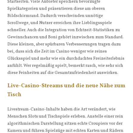
Startseiten. Viele Anbieter speichern bevorzugte
Spielkategorien und präsentieren diese am oberen
Bildschirmrand. Dadurch verschwinden unnötige
Scrollwege, und Nutzer erreichen ihre Lieblingsspiele
schneller. Auch die Integration von Echtzeit-Statistiken zu
Gewinnchancen und Boni gehört inzwischen zum Standard.
Diese kleinen, aber spürbaren Verbesserungen tragen dazu
bei, dass sich die Zeit im Casino weniger wie reines
Glücksspiel und mehr wie ein durchdachtes Freizeiterlebnis
anfühlt. Wer regelmäßig spielt, bemerkt rasch, wie sehr sich
diese Feinheiten auf die Gesamtzufriedenheit auswirken.
Live-Casino-Streams und die neue Nähe zum
Tisch
Livestream-Casino-Inhalte haben die Art verändert, wie
Menschen Slots und Tischspiele erleben. Anstelle einer rein
algorithmischen Darstellung sitzen echte Croupiers vor der
Kamera und führen Spielzüge mit echten Karten und Rädern