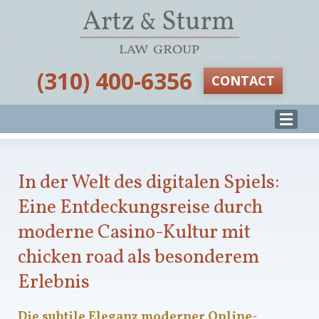
‪(310) 400-6356‬
CONTACT
In der Welt des digitalen Spiels:
Eine Entdeckungsreise durch
moderne Casino-Kultur mit
chicken road als besonderem
Erlebnis
Die subtile Eleganz moderner Online-