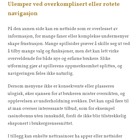
Ulemper ved overkomplisert eller rotete
navigasjon
På den annen side kan en nettside som er overlesset av
informasjon, for mange faner eller komplekse undermenyer
skape frustrasjon. Mange spillsider prøver å skille seg ut ved
å tilby mange valg og funksjoner, men det kan lett virke
overveldende for både nye og erfarne brukere. Slike
utforming gjør at spillerens oppmerksomhet splittes, og
navigeringen føles ikke naturlig.
Dersom menyene ikke er konsekvente eller plasseres
ulogisk, øker sjansen for at brukeren mister oversikten, og
opplevelsen av underholdning svekkes. Det kan også føre til
at man overser interessante tilbud, som for eksempel
casinobonus uten innskudd, fordi de ikke blir tilstrekkelig
eksponert i brukergrensesnittet.
I tillegg kan enkelte nettcasinoer ha apper eller nettsider