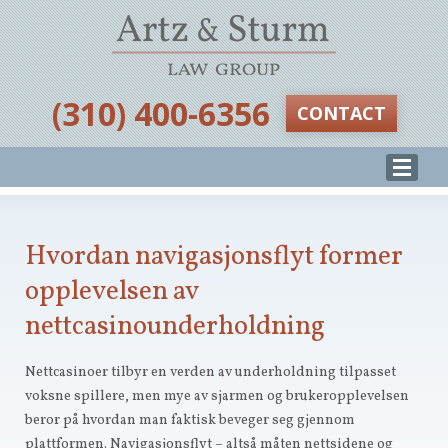
‪(310) 400-6356‬
CONTACT
Hvordan navigasjonsflyt former
opplevelsen av
nettcasinounderholdning
Nettcasinoer tilbyr en verden av underholdning tilpasset
voksne spillere, men mye av sjarmen og brukeropplevelsen
beror på hvordan man faktisk beveger seg gjennom
plattformen. Navigasjonsflyt – altså måten nettsidene og