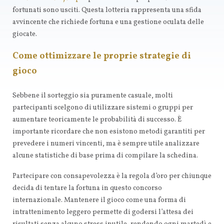
fortunati sono usciti. Questa lotteria rappresenta una sfida
avvincente che richiede fortuna e una gestione oculata delle
giocate.
Come ottimizzare le proprie strategie di
gioco
Sebbene il sorteggio sia puramente casuale, molti
partecipanti scelgono di utilizzare sistemi o gruppi per
aumentare teoricamente le probabilità di successo. È
importante ricordare che non esistono metodi garantiti per
prevedere i numeri vincenti, ma è sempre utile analizzare
alcune statistiche di base prima di compilare la schedina.
Partecipare con consapevolezza è la regola d’oro per chiunque
decida di tentare la fortuna in questo concorso
internazionale. Mantenere il gioco come una forma di
intrattenimento leggero permette di godersi l’attesa dei