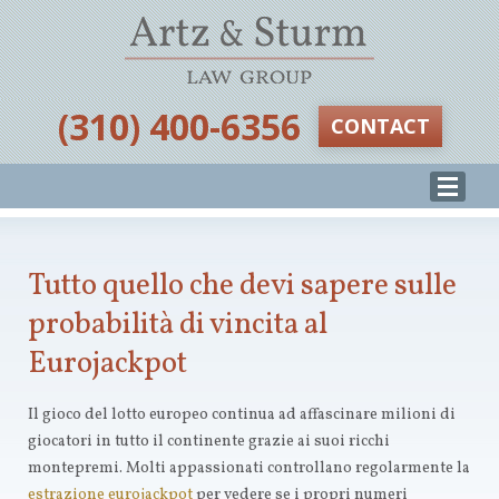
‪(310) 400-6356‬
CONTACT
Tutto quello che devi sapere sulle
probabilità di vincita al
Eurojackpot
Il gioco del lotto europeo continua ad affascinare milioni di
giocatori in tutto il continente grazie ai suoi ricchi
montepremi. Molti appassionati controllano regolarmente la
estrazione eurojackpot
per vedere se i propri numeri