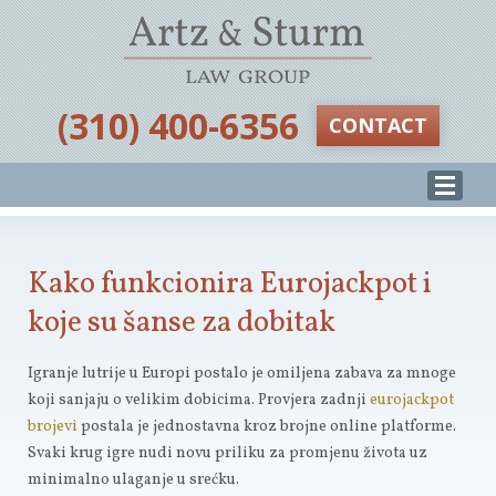
‪(310) 400-6356‬
CONTACT
Kako funkcionira Eurojackpot i
koje su šanse za dobitak
Igranje lutrije u Europi postalo je omiljena zabava za mnoge
koji sanjaju o velikim dobicima. Provjera zadnji
eurojackpot
brojevi
postala je jednostavna kroz brojne online platforme.
Svaki krug igre nudi novu priliku za promjenu života uz
minimalno ulaganje u srećku.