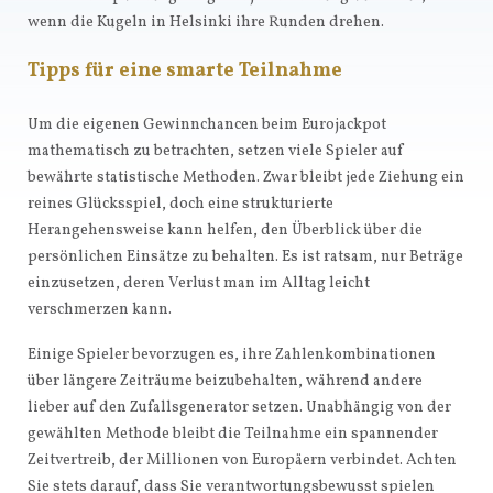
wenn die Kugeln in Helsinki ihre Runden drehen.
Tipps für eine smarte Teilnahme
Um die eigenen Gewinnchancen beim Eurojackpot
mathematisch zu betrachten, setzen viele Spieler auf
bewährte statistische Methoden. Zwar bleibt jede Ziehung ein
reines Glücksspiel, doch eine strukturierte
Herangehensweise kann helfen, den Überblick über die
persönlichen Einsätze zu behalten. Es ist ratsam, nur Beträge
einzusetzen, deren Verlust man im Alltag leicht
verschmerzen kann.
Einige Spieler bevorzugen es, ihre Zahlenkombinationen
über längere Zeiträume beizubehalten, während andere
lieber auf den Zufallsgenerator setzen. Unabhängig von der
gewählten Methode bleibt die Teilnahme ein spannender
Zeitvertreib, der Millionen von Europäern verbindet. Achten
Sie stets darauf, dass Sie verantwortungsbewusst spielen