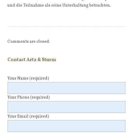
und die Teilnahme als reine Unterhaltung betrachten.
Comments are closed.
Contact Artz & Sturm
Your Name
(required)
Your Phone
(required)
Your Email
(required)