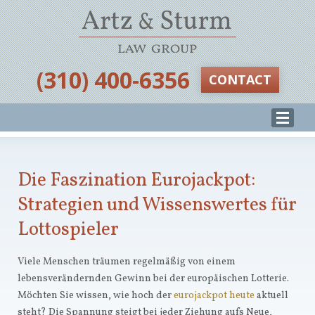
‪(310) 400-6356‬
CONTACT
Die Faszination Eurojackpot:
Strategien und Wissenswertes für
Lottospieler
Viele Menschen träumen regelmäßig von einem
lebensverändernden Gewinn bei der europäischen Lotterie.
Möchten Sie wissen, wie hoch der
eurojackpot heute
aktuell
steht? Die Spannung steigt bei jeder Ziehung aufs Neue,