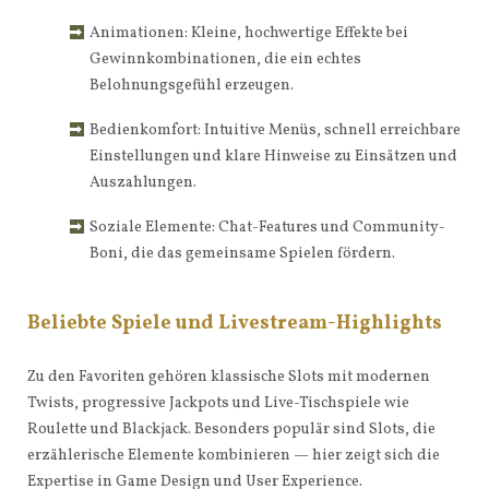
Animationen: Kleine, hochwertige Effekte bei
Gewinnkombinationen, die ein echtes
Belohnungsgefühl erzeugen.
Bedienkomfort: Intuitive Menüs, schnell erreichbare
Einstellungen und klare Hinweise zu Einsätzen und
Auszahlungen.
Soziale Elemente: Chat-Features und Community-
Boni, die das gemeinsame Spielen fördern.
Beliebte Spiele und Livestream-Highlights
Zu den Favoriten gehören klassische Slots mit modernen
Twists, progressive Jackpots und Live-Tischspiele wie
Roulette und Blackjack. Besonders populär sind Slots, die
erzählerische Elemente kombinieren — hier zeigt sich die
Expertise in Game Design und User Experience.