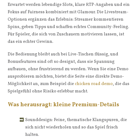
Erwartet werden lebendige Slots, klare RTP-Angaben und ein
Fokus auf Fairness kombiniert mit Glamour. Die Livestream-
Optionen ergänzen das Erlebnis: Streamer kommentieren
Spins, geben Tipps und schaffen echtes Community-Feeling.
Für Spieler, die sich von Zuschauern motivieren lassen, ist
das ein echter Gewinn.
Die Bedienung bleibt auch bei Live-Tischen flüssig, und
Bonusfeatures sind oft so designt, dass sie Spannung
aufbauen, ohne frustrierend zu werden. Wenn Sie eine Demo
ausprobieren möchten, bietet die Seite eine direkte Demo-
Möglichkeit an, zum Beispiel die
chicken road demo
, die das
Spielgefühl ohne Risiko erlebbar macht.
Was herausragt: kleine Premium-Details
Sounddesign: Feine, thematische Klangspuren, die
sich nicht wiederholen und so das Spiel frisch
halten.