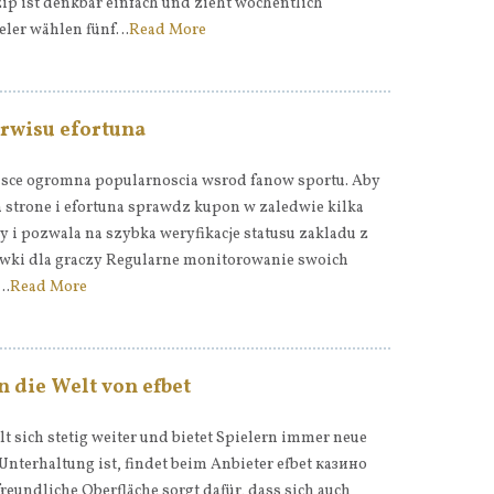
zip ist denkbar einfach und zieht wöchentlich
eler wählen fünf…
Read More
erwisu efortuna
lsce ogromna popularnoscia wsrod fanow sportu. Aby
 strone i efortuna sprawdz kupon w zaledwie kilka
ny i pozwala na szybka weryfikacje statusu zakladu z
wki dla graczy Regularne monitorowanie swoich
y…
Read More
 die Welt von efbet
 sich stetig weiter und bietet Spielern immer neue
Unterhaltung ist, findet beim Anbieter efbet казино
freundliche Oberfläche sorgt dafür, dass sich auch