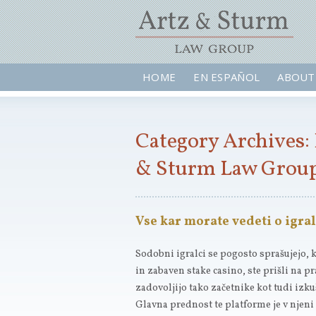
HOME
EN ESPAÑOL
ABOUT
Category Archives: 
& Sturm Law Grou
Vse kar morate vedeti o igral
Sodobni igralci se pogosto sprašujejo, kj
in zabaven stake casino, ste prišli na p
zadovoljijo tako začetnike kot tudi izku
Glavna prednost te platforme je v njeni 