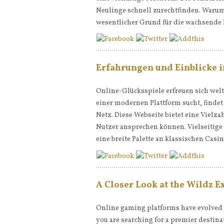
Neulinge schnell zurechtfinden. Warum 
wesentlicher Grund für die wachsende 
Erfahrungen und Einblicke i
Online-Glücksspiele erfreuen sich welt
einer modernen Plattform sucht, findet 
Netz. Diese Webseite bietet eine Vielza
Nutzer ansprechen können. Vielseitige
eine breite Palette an klassischen Ca
A Closer Look at the Wildz E
Online gaming platforms have evolved s
you are searching for a premier destina