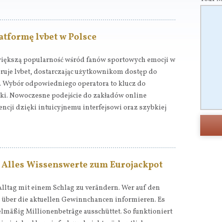
atformę lvbet w Polsce
większą popularność wśród fanów sportowych emocji w
feruje lvbet, dostarczając użytkownikom dostęp do
. Wybór odpowiedniego operatora to klucz do
wki. Nowoczesne podejście do zakładów online
encji dzięki intuicyjnemu interfejsowi oraz szybkiej
Alles Wissenswerte zum Eurojackpot
lltag mit einem Schlag zu verändern. Wer auf den
ets über die aktuellen Gewinnchancen informieren. Es
gelmäßig Millionenbeträge ausschüttet. So funktioniert