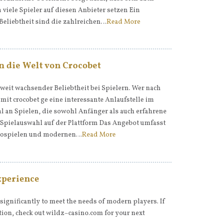
viele Spieler auf diesen Anbieter setzen Ein
Beliebtheit sind die zahlreichen…
Read More
n die Welt von Crocobet
weit wachsender Beliebtheit bei Spielern. Wer nach
mit crocobet ge eine interessante Anlaufstelle im
hl an Spielen, die sowohl Anfänger als auch erfahrene
 Spielauswahl auf der Plattform Das Angebot umfasst
sinospielen und modernen…
Read More
xperience
ignificantly to meet the needs of modern players. If
tion, check out wildz–casino.com for your next