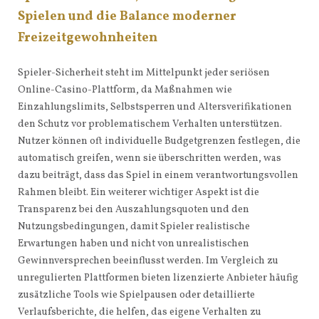
Spielen und die Balance moderner
Freizeitgewohnheiten
Spieler-Sicherheit steht im Mittelpunkt jeder seriösen
Online-Casino-Plattform, da Maßnahmen wie
Einzahlungslimits, Selbstsperren und Altersverifikationen
den Schutz vor problematischem Verhalten unterstützen.
Nutzer können oft individuelle Budgetgrenzen festlegen, die
automatisch greifen, wenn sie überschritten werden, was
dazu beiträgt, dass das Spiel in einem verantwortungsvollen
Rahmen bleibt. Ein weiterer wichtiger Aspekt ist die
Transparenz bei den Auszahlungsquoten und den
Nutzungsbedingungen, damit Spieler realistische
Erwartungen haben und nicht von unrealistischen
Gewinnversprechen beeinflusst werden. Im Vergleich zu
unregulierten Plattformen bieten lizenzierte Anbieter häufig
zusätzliche Tools wie Spielpausen oder detaillierte
Verlaufsberichte, die helfen, das eigene Verhalten zu