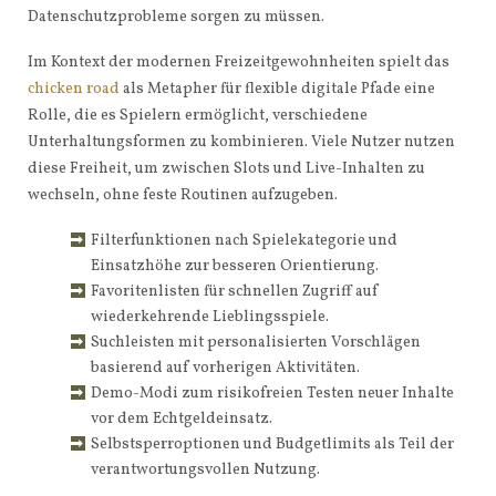
Datenschutzprobleme sorgen zu müssen.
Im Kontext der modernen Freizeitgewohnheiten spielt das
chicken road
als Metapher für flexible digitale Pfade eine
Rolle, die es Spielern ermöglicht, verschiedene
Unterhaltungsformen zu kombinieren. Viele Nutzer nutzen
diese Freiheit, um zwischen Slots und Live-Inhalten zu
wechseln, ohne feste Routinen aufzugeben.
Filterfunktionen nach Spielekategorie und
Einsatzhöhe zur besseren Orientierung.
Favoritenlisten für schnellen Zugriff auf
wiederkehrende Lieblingsspiele.
Suchleisten mit personalisierten Vorschlägen
basierend auf vorherigen Aktivitäten.
Demo-Modi zum risikofreien Testen neuer Inhalte
vor dem Echtgeldeinsatz.
Selbstsperroptionen und Budgetlimits als Teil der
verantwortungsvollen Nutzung.