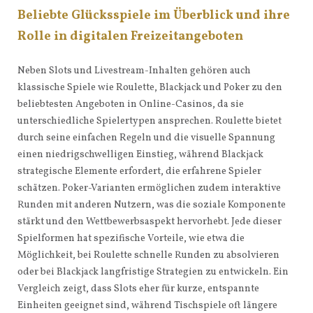
Beliebte Glücksspiele im Überblick und ihre
Rolle in digitalen Freizeitangeboten
Neben Slots und Livestream-Inhalten gehören auch
klassische Spiele wie Roulette, Blackjack und Poker zu den
beliebtesten Angeboten in Online-Casinos, da sie
unterschiedliche Spielertypen ansprechen. Roulette bietet
durch seine einfachen Regeln und die visuelle Spannung
einen niedrigschwelligen Einstieg, während Blackjack
strategische Elemente erfordert, die erfahrene Spieler
schätzen. Poker-Varianten ermöglichen zudem interaktive
Runden mit anderen Nutzern, was die soziale Komponente
stärkt und den Wettbewerbsaspekt hervorhebt. Jede dieser
Spielformen hat spezifische Vorteile, wie etwa die
Möglichkeit, bei Roulette schnelle Runden zu absolvieren
oder bei Blackjack langfristige Strategien zu entwickeln. Ein
Vergleich zeigt, dass Slots eher für kurze, entspannte
Einheiten geeignet sind, während Tischspiele oft längere