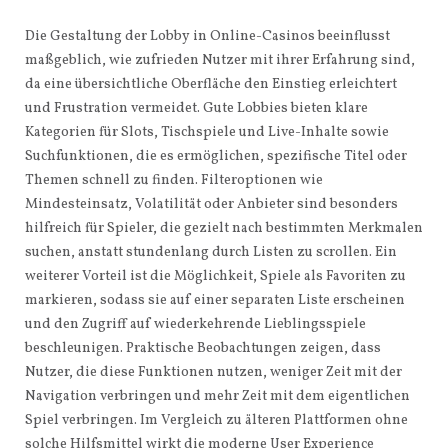
Die Gestaltung der Lobby in Online-Casinos beeinflusst
maßgeblich, wie zufrieden Nutzer mit ihrer Erfahrung sind,
da eine übersichtliche Oberfläche den Einstieg erleichtert
und Frustration vermeidet. Gute Lobbies bieten klare
Kategorien für Slots, Tischspiele und Live-Inhalte sowie
Suchfunktionen, die es ermöglichen, spezifische Titel oder
Themen schnell zu finden. Filteroptionen wie
Mindesteinsatz, Volatilität oder Anbieter sind besonders
hilfreich für Spieler, die gezielt nach bestimmten Merkmalen
suchen, anstatt stundenlang durch Listen zu scrollen. Ein
weiterer Vorteil ist die Möglichkeit, Spiele als Favoriten zu
markieren, sodass sie auf einer separaten Liste erscheinen
und den Zugriff auf wiederkehrende Lieblingsspiele
beschleunigen. Praktische Beobachtungen zeigen, dass
Nutzer, die diese Funktionen nutzen, weniger Zeit mit der
Navigation verbringen und mehr Zeit mit dem eigentlichen
Spiel verbringen. Im Vergleich zu älteren Plattformen ohne
solche Hilfsmittel wirkt die moderne User Experience