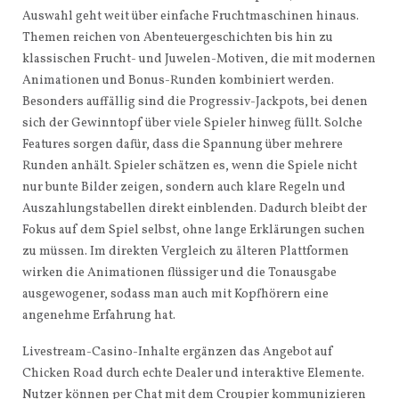
Auswahl geht weit über einfache Fruchtmaschinen hinaus.
Themen reichen von Abenteuergeschichten bis hin zu
klassischen Frucht- und Juwelen-Motiven, die mit modernen
Animationen und Bonus-Runden kombiniert werden.
Besonders auffällig sind die Progressiv-Jackpots, bei denen
sich der Gewinntopf über viele Spieler hinweg füllt. Solche
Features sorgen dafür, dass die Spannung über mehrere
Runden anhält. Spieler schätzen es, wenn die Spiele nicht
nur bunte Bilder zeigen, sondern auch klare Regeln und
Auszahlungstabellen direkt einblenden. Dadurch bleibt der
Fokus auf dem Spiel selbst, ohne lange Erklärungen suchen
zu müssen. Im direkten Vergleich zu älteren Plattformen
wirken die Animationen flüssiger und die Tonausgabe
ausgewogener, sodass man auch mit Kopfhörern eine
angenehme Erfahrung hat.
Livestream-Casino-Inhalte ergänzen das Angebot auf
Chicken Road durch echte Dealer und interaktive Elemente.
Nutzer können per Chat mit dem Croupier kommunizieren