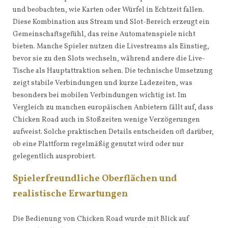
und beobachten, wie Karten oder Würfel in Echtzeit fallen.
Diese Kombination aus Stream und Slot-Bereich erzeugt ein
Gemeinschaftsgefühl, das reine Automatenspiele nicht
bieten. Manche Spieler nutzen die Livestreams als Einstieg,
bevor sie zu den Slots wechseln, während andere die Live-
Tische als Hauptattraktion sehen. Die technische Umsetzung
zeigt stabile Verbindungen und kurze Ladezeiten, was
besonders bei mobilen Verbindungen wichtig ist. Im
Vergleich zu manchen europäischen Anbietern fällt auf, dass
Chicken Road auch in Stoßzeiten wenige Verzögerungen
aufweist. Solche praktischen Details entscheiden oft darüber,
ob eine Plattform regelmäßig genutzt wird oder nur
gelegentlich ausprobiert.
Spielerfreundliche Oberflächen und
realistische Erwartungen
Die Bedienung von Chicken Road wurde mit Blick auf