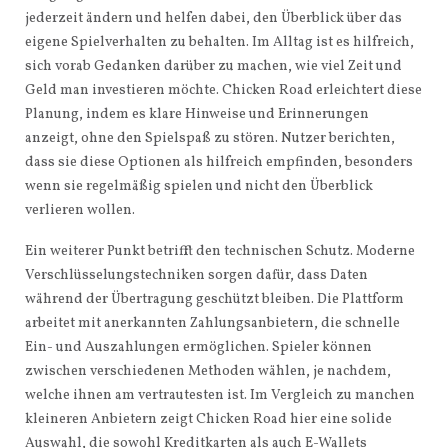
jederzeit ändern und helfen dabei, den Überblick über das
eigene Spielverhalten zu behalten. Im Alltag ist es hilfreich,
sich vorab Gedanken darüber zu machen, wie viel Zeit und
Geld man investieren möchte. Chicken Road erleichtert diese
Planung, indem es klare Hinweise und Erinnerungen
anzeigt, ohne den Spielspaß zu stören. Nutzer berichten,
dass sie diese Optionen als hilfreich empfinden, besonders
wenn sie regelmäßig spielen und nicht den Überblick
verlieren wollen.
Ein weiterer Punkt betrifft den technischen Schutz. Moderne
Verschlüsselungstechniken sorgen dafür, dass Daten
während der Übertragung geschützt bleiben. Die Plattform
arbeitet mit anerkannten Zahlungsanbietern, die schnelle
Ein- und Auszahlungen ermöglichen. Spieler können
zwischen verschiedenen Methoden wählen, je nachdem,
welche ihnen am vertrautesten ist. Im Vergleich zu manchen
kleineren Anbietern zeigt Chicken Road hier eine solide
Auswahl, die sowohl Kreditkarten als auch E-Wallets