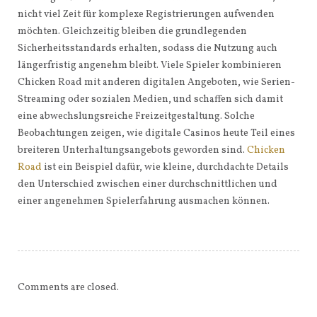
nicht viel Zeit für komplexe Registrierungen aufwenden
möchten. Gleichzeitig bleiben die grundlegenden
Sicherheitsstandards erhalten, sodass die Nutzung auch
längerfristig angenehm bleibt. Viele Spieler kombinieren
Chicken Road mit anderen digitalen Angeboten, wie Serien-
Streaming oder sozialen Medien, und schaffen sich damit
eine abwechslungsreiche Freizeitgestaltung. Solche
Beobachtungen zeigen, wie digitale Casinos heute Teil eines
breiteren Unterhaltungsangebots geworden sind.
Chicken
Road
ist ein Beispiel dafür, wie kleine, durchdachte Details
den Unterschied zwischen einer durchschnittlichen und
einer angenehmen Spielerfahrung ausmachen können.
Comments are closed.