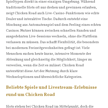
Spieltypen direkt in einer einzigen Umgebung. Während
traditionelle Slots oft nur drehen und gewinnen erlauben,
zeigt Chicken Road auch Live-Casino-Funktionen wie echte
Dealer und interaktive Tische. Dadurch entsteht eine
Mischung aus Automatenspiel und dem Feeling eines echten
Casinos. Nutzer können zwischen schnellen Runden und
ausgedehnten Live-Sessions wechseln, ohne die Plattform
verlassen zu müssen. Das schafft Flexibilität, die besonders
bei modernen Freizeitgewohnheiten gefragt ist. Viele
Menschen suchen heute kurze, intensive Momente der
Ablenkung und gleichzeitig die Möglichkeit, länger zu
verweilen, wenn die Zeit es zulässt. Chicken Road
unterstützt diese Art der Nutzung durch klare
Wechseloptionen und übersichtliche Kategorien.
Beliebte Spiele und Livestream-Erlebnisse
rund um Chicken Road
Slots stehen bei Chicken Road im Mittelpunkt, doch die