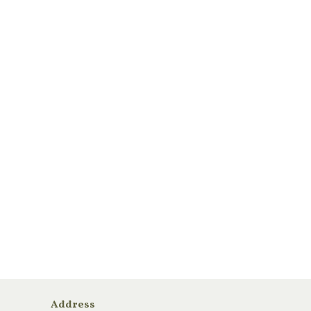
Address