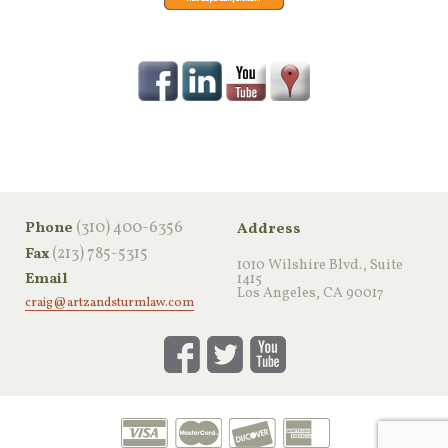
‪(310) 400-6356‬
Phone
Address
(213) 785-5315
Fax
1010 Wilshire Blvd., Suite
Email
1415
Los Angeles, CA 90017
craig@artzandsturmlaw.com