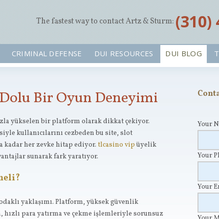
‪(310)
The fastest way to contact Artz & Sturm:
CRIMINAL DEFENSE
DUI RESOURCES
DUI BLOG
T
 Dolu Bir Oyun Deneyimi
Conta
a yükselen bir platform olarak dikkat çekiyor.
Your 
yle kullanıcılarını cezbeden bu site, slot
 kadar her zevke hitap ediyor.
tlcasino vip
üyelik
Your 
antajlar sunarak fark yaratıyor.
meli?
Your 
odaklı yaklaşımı. Platform, yüksek güvenlik
en, hızlı para yatırma ve çekme işlemleriyle sorunsuz
Your 