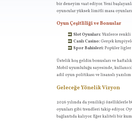
bir deneyim vaat ediyor. Yeni başlayanl
oyuncular yüksek limitli masa oyunla
Oyun Çeşitliliği ve Bonuslar
Slot Oyunları:
Yüzlerce renkli v
Canlı Casino:
Gerçek krupiyele
Spor Bahisleri:
Popüler ligler 
Üstelik hoş geldin bonusları ve haftalı
Mobil uyumluluğu sayesinde, kullanıcıl
adil oyun politikası ve lisanslı yazılım
Geleceğe Yönelik Vizyon
2026 yılında da yenilikçi özelliklerle
oyunları gibi trendleri takip ediyor. Oy
bağlantıda kalıyor. Eğer kaliteli bir k