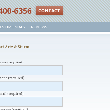
 400-6356‬
CONTACT
ESTIMONIALS
REVIEWS
ct Artz & Sturm
Name
(required)
Phone
(required)
Email
(required)
Message
(required)