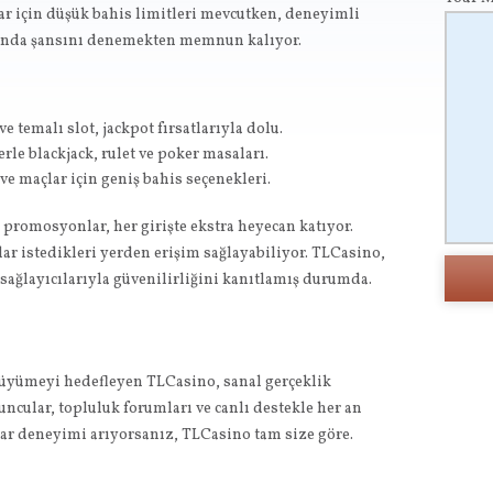
ar için düşük bahis limitleri mevcutken, deneyimli
rında şansını denemekten memnun kalıyor.
e temalı slot, jackpot fırsatlarıyla dolu.
rle blackjack, rulet ve poker masaları.
ve maçlar için geniş bahis seçenekleri.
k promosyonlar, her girişte ekstra heyecan katıyor.
ar istedikleri yerden erişim sağlayabiliyor. TLCasino,
 sağlayıcılarıyla güvenilirliğini kanıtlamış durumda.
 büyümeyi hedefleyen TLCasino, sanal gerçeklik
uncular, topluluk forumları ve canlı destekle her an
umar deneyimi arıyorsanız, TLCasino tam size göre.