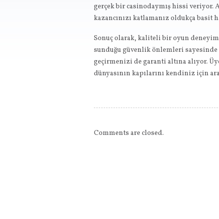
gerçek bir casinodaymış hissi veriyor. 
kazancınızı katlamanız oldukça basit ha
Sonuç olarak, kaliteli bir oyun deneyimi
sunduğu güvenlik önlemleri sayesinde v
geçirmenizi de garanti altına alıyor. Ü
dünyasının kapılarını kendiniz için ara
Comments are closed.