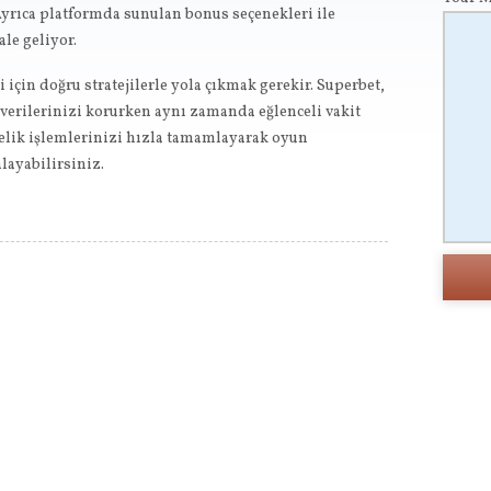
Ayrıca platformda sunulan bonus seçenekleri ile
le geliyor.
 için doğru stratejilerle yola çıkmak gerekir. Superbet,
erilerinizi korurken aynı zamanda eğlenceli vakit
yelik işlemlerinizi hızla tamamlayarak oyun
layabilirsiniz.