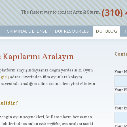
‪(310)
The fastest way to contact Artz & Sturm:
CRIMINAL DEFENSE
DUI RESOURCES
DUI BLOG
T
 Kapılarını Aralayın
Conta
 platform arayışındaysanız doğru yerdesiniz. Oyun
Your 
 giriş
adresi üzerinden tüm oyunlara kolayca
zü sayesinde aradığınız tüm casino deneyimi elinizin
Your 
elidir?
Your 
zengin oyun seçenekleri, kullanıcıların her zaman
no lobilerinde sunulan
eşsiz grafikler
, oyunculara sanki
Your 