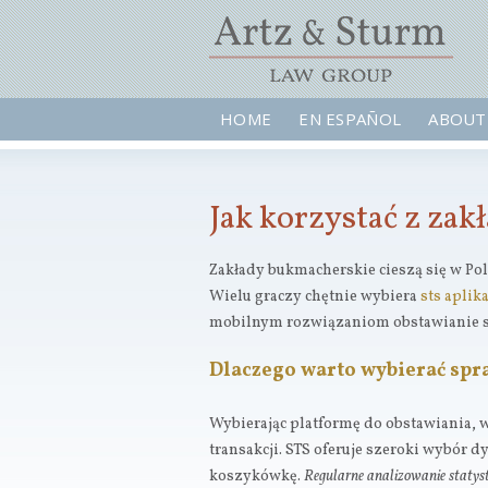
HOME
EN ESPAÑOL
ABOUT
Jak korzystać z za
Zakłady bukmacherskie cieszą się w Pol
Wielu graczy chętnie wybiera
sts aplika
mobilnym rozwiązaniom obstawianie sta
Dlaczego warto wybierać sp
Wybierając platformę do obstawiania, w
transakcji. STS oferuje szeroki wybór d
koszykówkę.
Regularne analizowanie statys