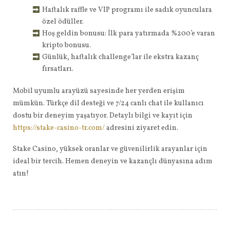
Haftalık raffle ve VIP programı ile sadık oyunculara
özel ödüller.
Hoş geldin bonusu: İlk para yatırmada %200’e varan
kripto bonusu.
Günlük, haftalık challenge’lar ile ekstra kazanç
fırsatları.
Mobil uyumlu arayüzü sayesinde her yerden erişim
mümkün. Türkçe dil desteği ve 7/24 canlı chat ile kullanıcı
dostu bir deneyim yaşatıyor. Detaylı bilgi ve kayıt için
https://stake-casino-tr.com/
adresini ziyaret edin.
Stake Casino, yüksek oranlar ve güvenilirlik arayanlar için
ideal bir tercih. Hemen deneyin ve kazançlı dünyasına adım
atın!