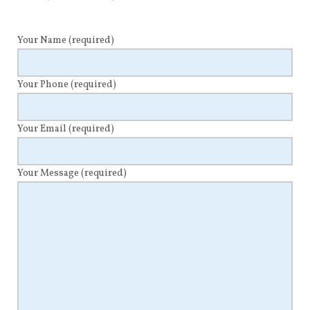
Your Name
(required)
Your Phone
(required)
Your Email
(required)
Your Message
(required)