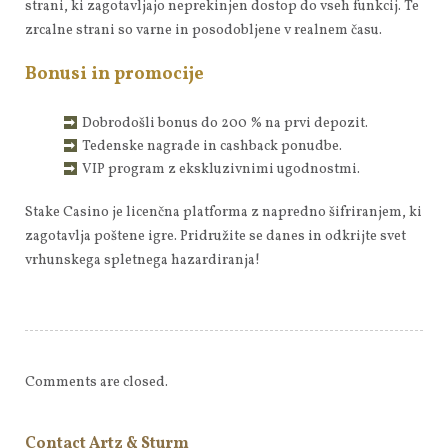
strani, ki zagotavljajo neprekinjen dostop do vseh funkcij. Te
zrcalne strani so varne in posodobljene v realnem času.
Bonusi in promocije
Dobrodošli bonus do 200 % na prvi depozit.
Tedenske nagrade in cashback ponudbe.
VIP program z ekskluzivnimi ugodnostmi.
Stake Casino je licenčna platforma z napredno šifriranjem, ki
zagotavlja poštene igre. Pridružite se danes in odkrijte svet
vrhunskega spletnega hazardiranja!
Comments are closed.
Contact Artz & Sturm