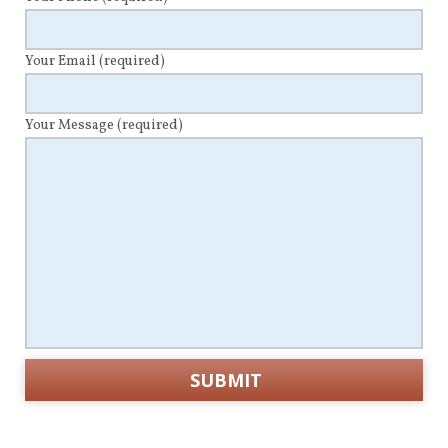
Your Email
(required)
Your Message
(required)