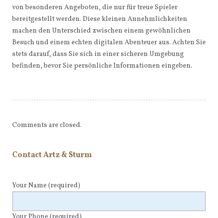
von besonderen Angeboten, die nur für treue Spieler
bereitgestellt werden. Diese kleinen Annehmlichkeiten
machen den Unterschied zwischen einem gewöhnlichen
Besuch und einem echten digitalen Abenteuer aus. Achten Sie
stets darauf, dass Sie sich in einer sicheren Umgebung
befinden, bevor Sie persönliche Informationen eingeben.
Comments are closed.
Contact Artz & Sturm
Your Name
(required)
Your Phone
(required)