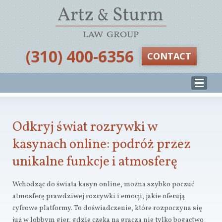
‪(310) 400-6356‬
CONTACT
Odkryj świat rozrywki w
kasynach online: podróż przez
unikalne funkcje i atmosferę
Wchodząc do świata kasyn online, można szybko poczuć
atmosferę prawdziwej rozrywki i emocji, jakie oferują
cyfrowe platformy. To doświadczenie, które rozpoczyna się
już w lobbym gier, gdzie czeka na gracza nie tylko bogactwo