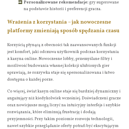
Personalizowane rekomendacje:
gry sugerowane
na podstawie historii i preferencji gracza.
Wrażenia z korzystania – jak nowoczesne
platformy zmieniają sposób spędzania czasu
Korzyścią płynącą z obecności tak zaawansowanych funkcji
jest komfort, jaki odczuwa użytkownik podczas korzystania
z kasyna online. Nowoczesne lobby, przemyślane filtry i
możliwość budowania własnej kolekcji ulubionych gier
sprawiają, że rozrywka staje się spersonalizowana i łatwo
dostępna o każdej porze.
Co więcej, świat kasyn online staje się bardziej dynamiczny i
angażujący niż kiedykolwiek wcześniej. Doświadczeni gracze
oraz nowicjusze mogą liczyć na intuicyjny interfejs i szybkie
rozwiązania, które eliminują frustrację i dodają
przyjemności. Przy takim poziomie rozwoju technologii,
nawet szybkie przeglądanie oferty potrafi być ekscytującym