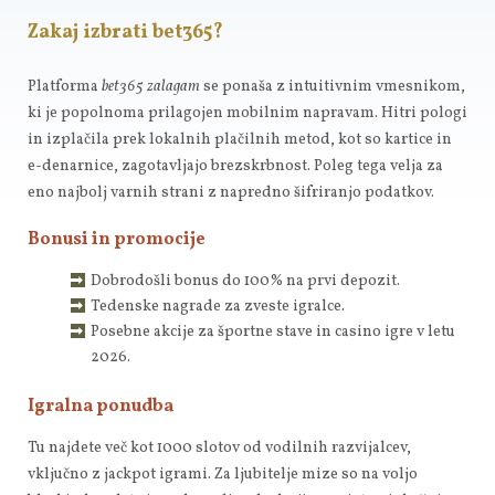
Zakaj izbrati bet365?
Platforma
bet365 zalagam
se ponaša z intuitivnim vmesnikom,
ki je popolnoma prilagojen mobilnim napravam. Hitri pologi
in izplačila prek lokalnih plačilnih metod, kot so kartice in
e-denarnice, zagotavljajo brezskrbnost. Poleg tega velja za
eno najbolj varnih strani z napredno šifriranjo podatkov.
Bonusi in promocije
Dobrodošli bonus do 100% na prvi depozit.
Tedenske nagrade za zveste igralce.
Posebne akcije za športne stave in casino igre v letu
2026.
Igralna ponudba
Tu najdete več kot 1000 slotov od vodilnih razvijalcev,
vključno z jackpot igrami. Za ljubitelje mize so na voljo