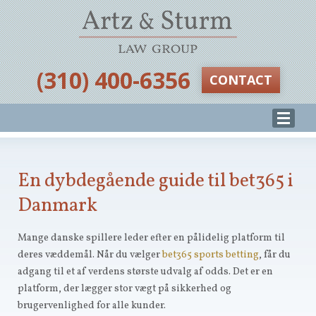
‪(310) 400-6356‬
CONTACT
En dybdegående guide til bet365 i
Danmark
Mange danske spillere leder efter en pålidelig platform til
deres væddemål. Når du vælger
bet365 sports betting
, får du
adgang til et af verdens største udvalg af odds. Det er en
platform, der lægger stor vægt på sikkerhed og
brugervenlighed for alle kunder.