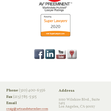
‪(310) 400-6356‬
Phone
Address
(213) 785-5315
Fax
1010 Wilshire Blvd., Suite
Email
1415
Los Angeles, CA 90017
craig@artzandsturmlaw.com