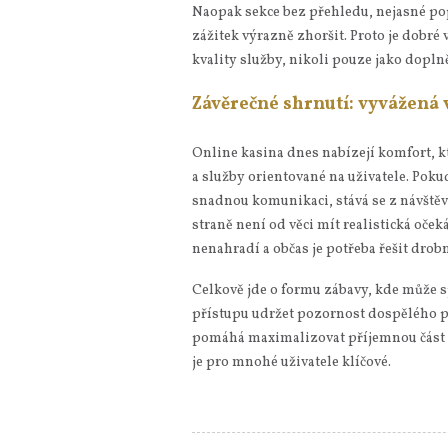
Naopak sekce bez přehledu, nejasné p
zážitek výrazně zhoršit. Proto je dobré
kvality služby, nikoli pouze jako dopln
Závěrečné shrnutí: vyvážená 
Online kasina dnes nabízejí komfort, k
a služby orientované na uživatele. Pok
snadnou komunikaci, stává se z návště
straně není od věci mít realistická oč
nenahradí a občas je potřeba řešit drobn
Celkově jde o formu zábavy, kde může 
přístupu udržet pozornost dospělého p
pomáhá maximalizovat příjemnou část 
je pro mnohé uživatele klíčové.